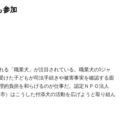
も参加
る「職業犬」が注目されている。職業犬の1ジャ
受けた子どもが司法手続きや被害事実を確認する面
理的負担を和らげるのが仕事だ。認定ＮＰＯ法人
浜市）はこうした付添犬の活動を広げようと取り組ん