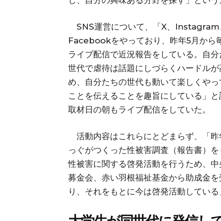
し、自分の興味ある分野を探す」という
SNS運営について、「X、Instagram
Facebookをやっており、昨年5月から
ライブ配信で近況報告をしている。自分
世代で虐待は話題にしづらくハードルが
め、自分たちの世代も動いて楽しくやっ
ことを伝えることを趣旨にしている」と
取材日の朝もライブ配信をしていた。
活動内容はこれらにとどまらず、「昨
っぐがつくった性被害調査（報告書）を
性被害に関する啓発活動を行うため、中
募金会、赤い羽根福祉基金から助成金を
り、それをもとに今は啓発活動している