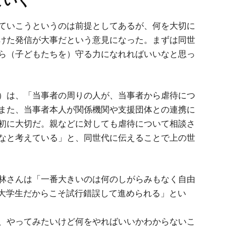
ていく
ていこうというのは前提としてあるが、何を大切に
けた発信が大事だという意見になった。まずは同世
ら（子どもたちを）守る力になれればいいなと思っ
）は、「当事者の周りの人が、当事者から虐待につ
また、当事者本人が関係機関や支援団体との連携に
初に大切だ。親などに対しても虐待について相談さ
なと考えている」と、同世代に伝えることで上の世
林さんは「一番大きいのは何のしがらみもなく自由
で大学生だからこそ試行錯誤して進められる」とい
、やってみたいけど何をやればいいかわからないこ