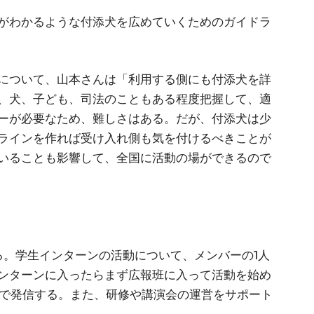
がわかるような付添犬を広めていくためのガイドラ
について、山本さんは「利用する側にも付添犬を詳
、犬、子ども、司法のこともある程度把握して、適
ーが必要なため、難しさはある。だが、付添犬は少
ラインを作れば受け入れ側も気を付けるべきことが
いることも影響して、全国に活動の場ができるので
。学生インターンの活動について、メンバーの1人
ンターンに入ったらまず広報班に入って活動を始め
Sで発信する。また、研修や講演会の運営をサポート