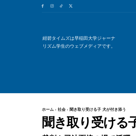
紺碧タイムズは早稲田大学ジャーナ
リズム学生のウェブメディアです。
ホーム
社会
聞き取り受ける子 犬が付き添う
聞き取り受ける子