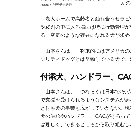
んの
zoom）門田千知撮影
老人ホームで高齢者と触れ合うセラピ
や裁判の中に入る場面は特に行動管理が
る、空気のような存在になれる犬が求め
山本さんは、「将来的にはアメリカの
シリティドッグとは常勤している犬で、
付添犬、ハンドラー、CA
山本さんは、「つなっぐは日本で2か所
で支援を受けられるようなシステムがあ
と付添犬の事業も広がっていかない。現
犬の供給やハンドラー、CACがそろっ
は難しく、できるところから取り組むし