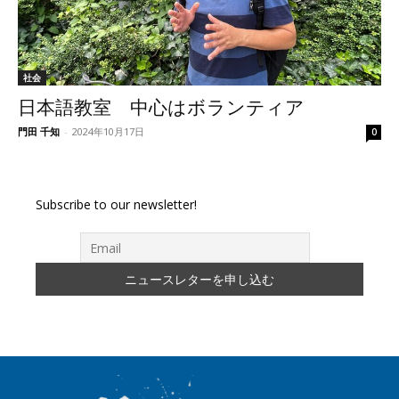
社会
日本語教室 中心はボランティア
門田 千知
-
2024年10月17日
0
Subscribe to our newsletter!