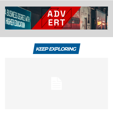
KEEP EXPLORING