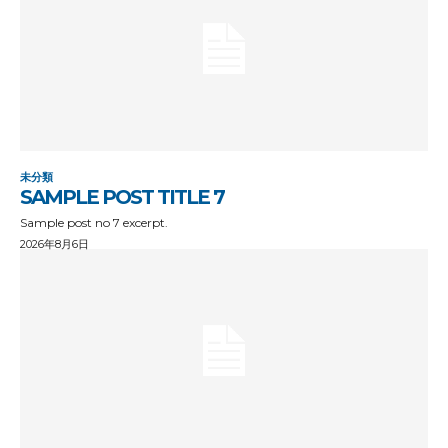
未分類
SAMPLE POST TITLE 7
Sample post no 7 excerpt.
2026年8月6日