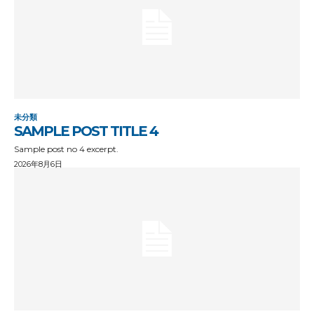
未分類
SAMPLE POST TITLE 4
Sample post no 4 excerpt.
2026年8月6日