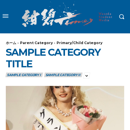
Waseda
Student
Media
ホーム
Parent Category
Primary/Child Category
SAMPLE CATEGORY
TITLE
SAMPLE CATEGORY I
SAMPLE CATEGORY II