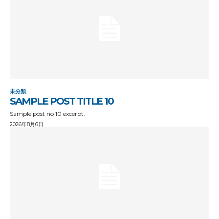
未分類
SAMPLE POST TITLE 10
Sample post no 10 excerpt.
2026年8月6日